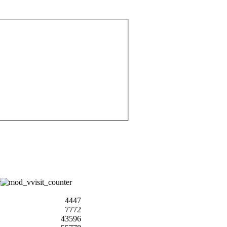
4447
7772
43596