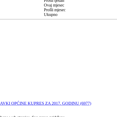
Prošli tjedan
Ovaj mjesec
Prošli mjesec
Ukupno
VKI OPĆINE KUPRES ZA 2017. GODINU (6977)