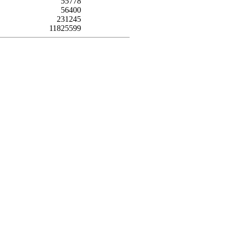
55778
56400
231245
11825599