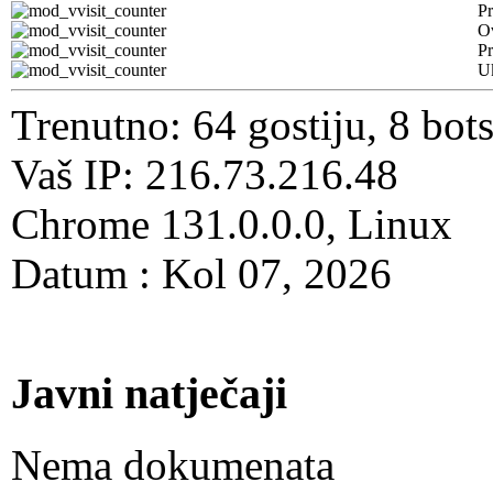
Pr
O
Pr
U
Trenutno: 64 gostiju, 8 bot
Vaš IP: 216.73.216.48
Chrome 131.0.0.0, Linux
Datum : Kol 07, 2026
Javni natječaji
Nema dokumenata