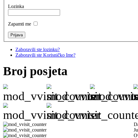
Lozinka
Zapamti me
Zaboravili ste lozinku?
Zaboravili ste Korisničko Ime?
Broj posjeta
D
Ju
Ov