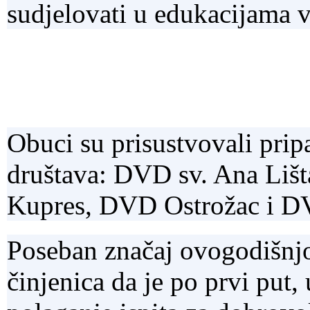
sudjelovati u edukacijama v
Obuci su prisustvovali prip
društava: DVD sv. Ana Li
Kupres, DVD Ostrožac i D
Poseban značaj ovogodišnjo
činjenica da je po prvi put,