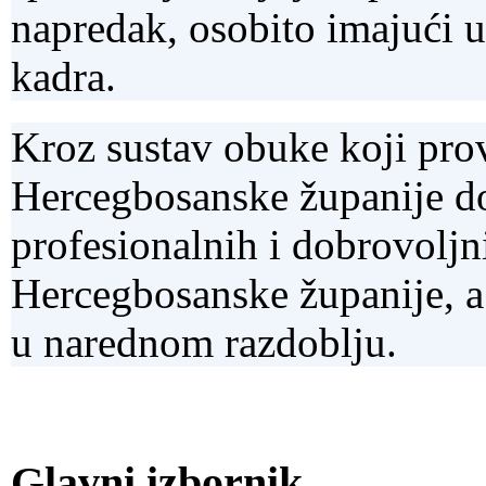
napredak, osobito imajući u
kadra.
Kroz sustav obuke koji prov
Hercegbosanske županije do
profesionalnih i dobrovoljn
Hercegbosanske županije, a 
u narednom razdoblju.
Glavni izbornik