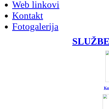
Web linkovi
Kontakt
Fotogalerija
SLUŽBE
Ka