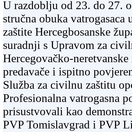
U razdoblju od 23. do 27. 
stručna obuka vatrogasaca u
zaštite Hercegbosanske župa
suradnji s Upravom za civil
Hercegovačko-neretvanske ž
predavače i ispitno povjere
Služba za civilnu zaštitu o
Profesionalna vatrogasna p
prisustvovali kao demonstra
PVP Tomislavgrad i PVP L