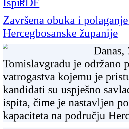
Završena obuka i polaganje 
Hercegbosanske županije
Danas, 
Tomislavgradu je održano po
vatrogastva kojemu je prist
kandidati su uspješno savlada
ispita, čime je nastavljen p
kapaciteta na području Her