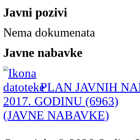
Javni pozivi
Nema dokumenata
Javne nabavke
PLAN JAVNIH NA
2017. GODINU (6963)
(JAVNE NABAVKE)