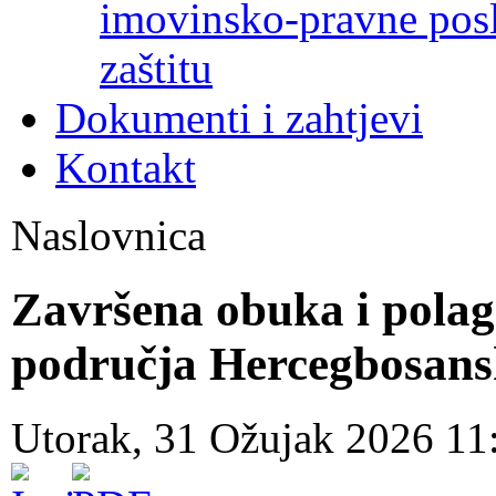
imovinsko-pravne poslo
zaštitu
Dokumenti i zahtjevi
Kontakt
Naslovnica
Završena obuka i polaga
područja Hercegbosans
Utorak, 31 Ožujak 2026 1