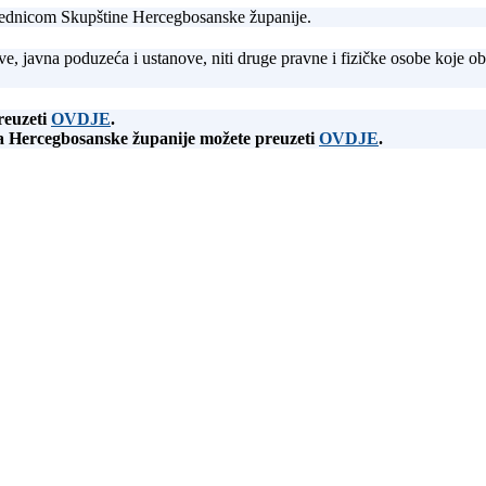
sjednicom Skupštine Hercegbosanske županije.
ave, javna poduzeća i ustanove, niti druge pravne i fizičke osobe koje ob
reuzeti
OVDJE
.
a Hercegbosanske županije možete preuzeti
OVDJE
.