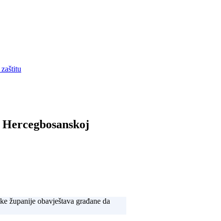
zaštitu
u Hercegbosanskoj
ske županije obavještava građane da