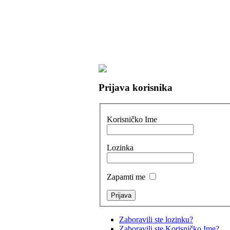
Prijava korisnika
Korisničko Ime
Lozinka
Zapamti me
Zaboravili ste lozinku?
Zaboravili ste Korisničko Ime?