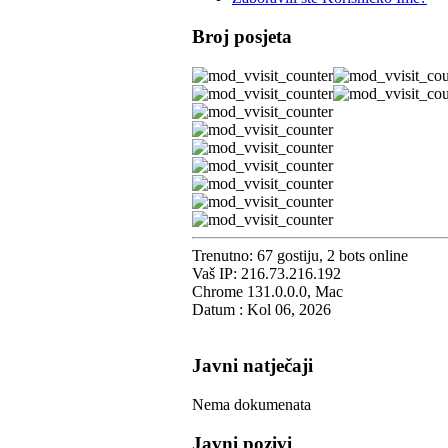
Broj posjeta
Trenutno: 67 gostiju, 2 bots online
Vaš IP: 216.73.216.192
Chrome 131.0.0.0, Mac
Datum : Kol 06, 2026
Javni natječaji
Nema dokumenata
Javni pozivi