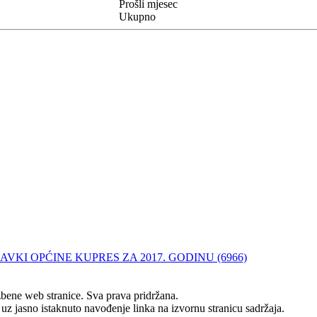
Prošli mjesec
Ukupno
VKI OPĆINE KUPRES ZA 2017. GODINU (6966)
ene web stranice. Sva prava pridržana.
z jasno istaknuto navođenje linka na izvornu stranicu sadržaja.