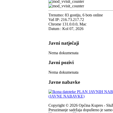
Trenutno: 83 gostiju, 6 bots online
Vaš IP: 216.73.217.72
Chrome 131.0.0.0, Mac
Datum : Kol 07, 2026
Javni natječaji
Nema dokumenata
Javni pozivi
Nema dokumenata
Javne nabavke
PLAN JAVNIH NABA
(JAVNE NABAVKE)
Copyright © 2026 Općina Kupres - Služb
Preuzimanje sadržaja dopušteno je samo u