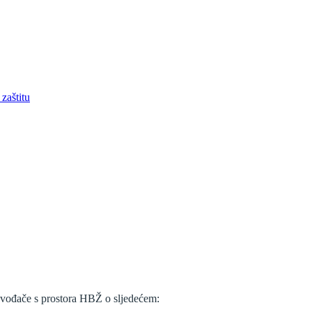
zaštitu
zvođače s prostora HBŽ o sljedećem: