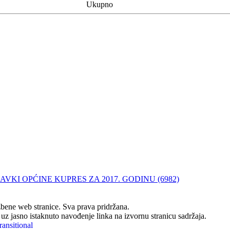
Ukupno
VKI OPĆINE KUPRES ZA 2017. GODINU (6982)
ene web stranice. Sva prava pridržana.
z jasno istaknuto navođenje linka na izvornu stranicu sadržaja.