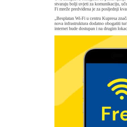
stvaraju bolji uvjeti za komunikaciju, u
Fi mreže predviđena je za posljednji kva
„Besplatan Wi-Fi u centru Kupresa znača
nova infrastruktura dodatno obogatiti tu
internet bude dostupan i na drugim lokac