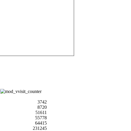
3742
8720
51611
55778
64415
231245