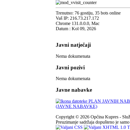
Trenutno: 76 gostiju, 35 bots online
Vaš IP: 216.73.217.172
Chrome 131.0.0.0, Mac
Datum : Kol 09, 2026
Javni natječaji
Nema dokumenata
Javni pozivi
Nema dokumenata
Javne nabavke
PLAN JAVNIH NABA
(JAVNE NABAVKE)
Copyright © 2026 Općina Kupres - Služb
Preuzimanje sadržaja dopušteno je samo u