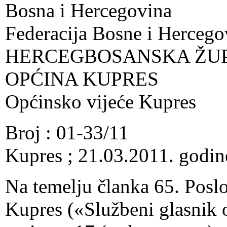
Bosna i Hercegovina
Federacija Bosne i Hercego
HERCEGBOSANSKA ŽUP
OPĆINA KUPRES
Općinsko vijeće Kupres
Broj : 01-33/11
Kupres ; 21.03.2011. godin
Na temelju članka 65. Posl
Kupres («Službeni glasnik 