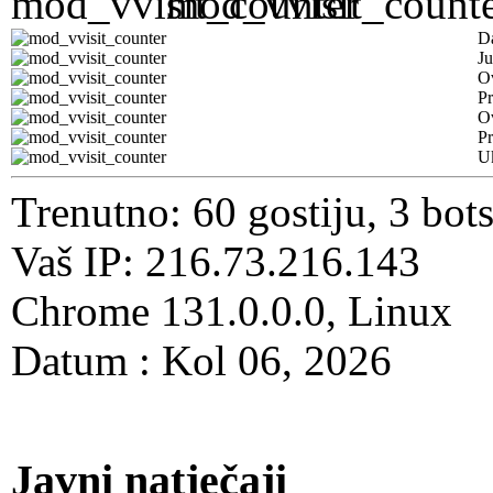
D
Ju
Ov
Pr
O
Pr
U
Trenutno: 60 gostiju, 3 bot
Vaš IP: 216.73.216.143
Chrome 131.0.0.0, Linux
Datum : Kol 06, 2026
Javni natječaji