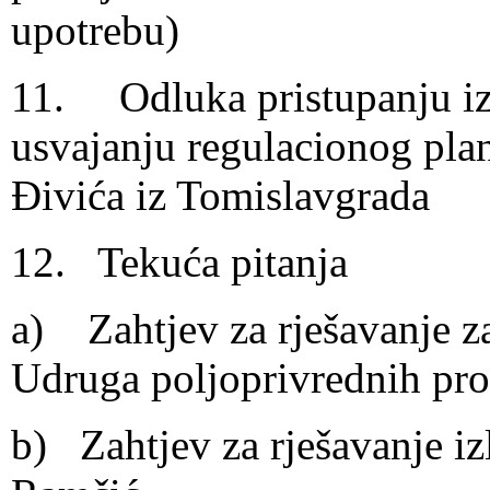
upotrebu)
11. Odluka pristupanju iz
usvajanju regulacionog pla
Đivića iz Tomislavgrada
12. Tekuća pitanja
a) Zahtjev za rješavanje z
Udruga poljoprivrednih pr
b) Zahtjev za rješavanje izl