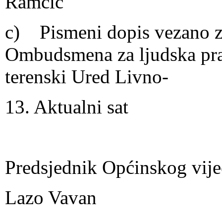
Ramčić
c) Pismeni dopis vezano za
Ombudsmena za ljudska pra
terenski Ured Livno-
13. Aktualni sat
Predsjednik Općinskog vije
Lazo Vavan