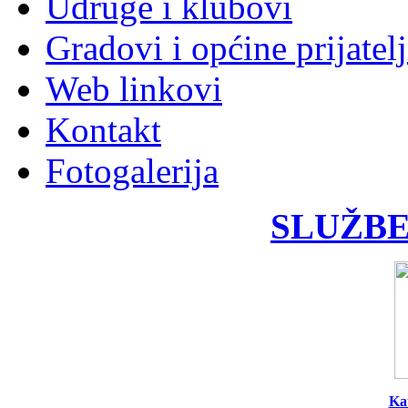
Udruge i klubovi
Gradovi i općine prijatelj
Web linkovi
Kontakt
Fotogalerija
SLUŽBE
Ka