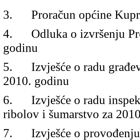
3. Proračun općine Kupre
4. Odluka o izvršenju Pro
godinu
5. Izvješće o radu građev
2010. godinu
6. Izvješće o radu inspekc
ribolov i šumarstvo za 201
7. Izvješće o provođenju 