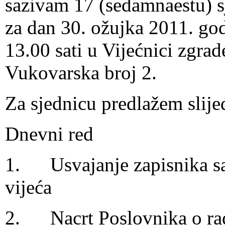
sazivam 17 (sedamnaestu) s
za dan 30. ožujka 2011. god
13.00 sati u Vijećnici zgra
Vukovarska broj 2.
Za sjednicu predlažem slije
Dnevni red
1. Usvajanje zapisnika sa
vijeća
2. Nacrt Poslovnika o ra