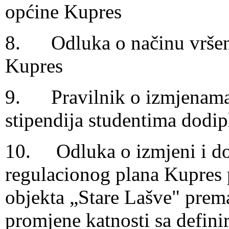
općine Kupres
8. Odluka o načinu vršenj
Kupres
9. Pravilnik o izmjenama 
stipendija studentima dodi
10. Odluka o izmjeni i do
regulacionog plana Kupres 
objekta „Stare Lašve" prema
promjene katnosti sa defini