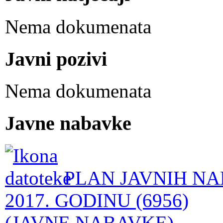
Nema dokumenata
Javni pozivi
Nema dokumenata
Javne nabavke
PLAN JAVNIH NA
2017. GODINU (6956)
(JAVNE NABAVKE)