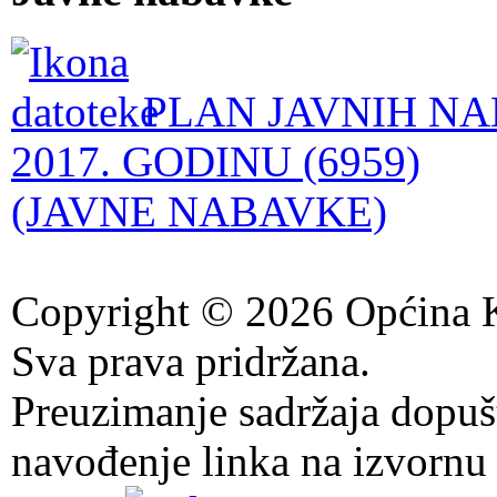
PLAN JAVNIH NA
2017. GODINU (6959)
(JAVNE NABAVKE)
Copyright © 2026 Općina K
Sva prava pridržana.
Preuzimanje sadržaja dopuš
navođenje linka na izvornu 