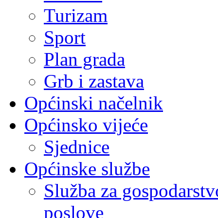
Turizam
Sport
Plan grada
Grb i zastava
Općinski načelnik
Općinsko vijeće
Sjednice
Općinske službe
Služba za gospodarstvo
poslove