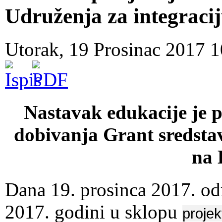
Udruženja za integracij
Utorak, 19 Prosinac 2017 
Nastavak edukacije je p
dobivanja Grant sredstav
na 
Dana 19. prosinca 2017. odr
2017. godini u sklopu
proje