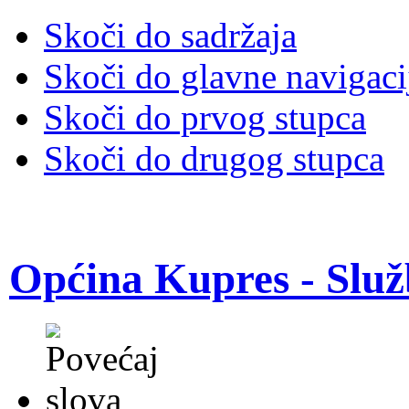
Skoči do sadržaja
Skoči do glavne navigaci
Skoči do prvog stupca
Skoči do drugog stupca
Općina Kupres - Služ