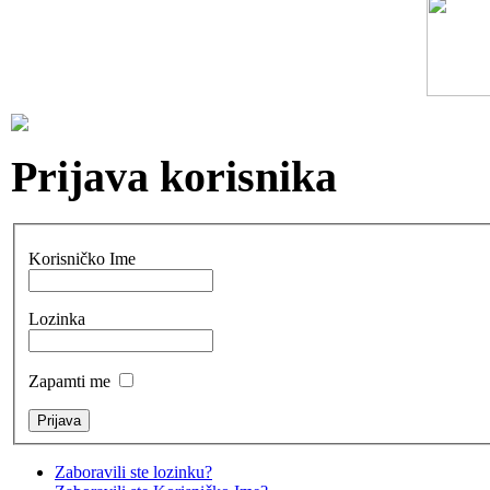
Prijava korisnika
Korisničko Ime
Lozinka
Zapamti me
Zaboravili ste lozinku?